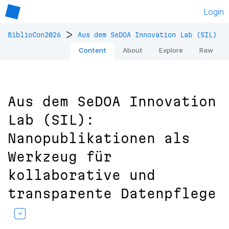
Login
>
BiblioCon2026
Aus dem SeDOA Innovation Lab (SIL)
Content
About
Explore
Raw
Aus dem SeDOA Innovation
Lab (SIL):
Nanopublikationen als
Werkzeug für
kollaborative und
transparente Datenpflege