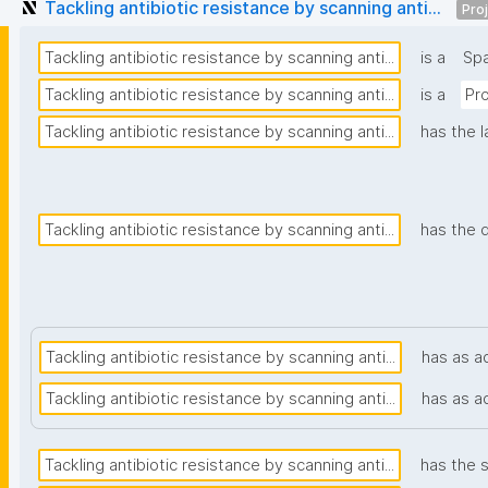
Tackling antibiotic resistance by scanning anti...
Pro
Tackling antibiotic resistance by scanning anti...
is a
Sp
Tackling antibiotic resistance by scanning anti...
is a
Pro
Tackling antibiotic resistance by scanning anti...
has the l
Tackling antibiotic resistance by scanning anti...
has the 
Tackling antibiotic resistance by scanning anti...
has as a
Tackling antibiotic resistance by scanning anti...
has as a
Tackling antibiotic resistance by scanning anti...
has the s