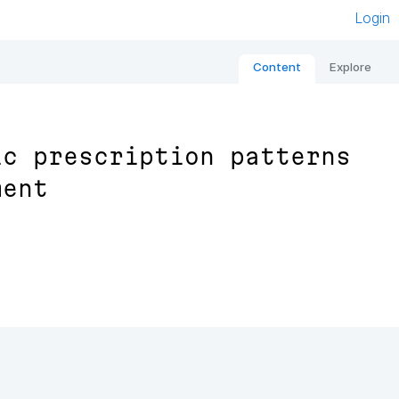
Login
Content
Explore
ic prescription patterns
ment