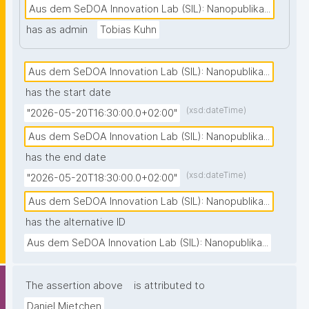
Publikationswesen als auch die Pilotierung 
Aus dem SeDOA Innovation Lab (SIL): Nanopublika...
vielversprechender Modelle aus dem Bereich 
has as admin
Tobias Kuhn
Diamond Open Access.<br /><br />

Im Hands-on Lab erhalten die Teilnehmenden neben 
Aus dem SeDOA Innovation Lab (SIL): Nanopublika...
einem Überblick über die Aktivitäten des SIL auch 
has the start date
eine praxisorientierte Einführung in 
(xsd:dateTime)
"2026-05-20T16:30:00.0+02:00"
Nanopublikationen. In der modernen Bibliotheks- und 
Aus dem SeDOA Innovation Lab (SIL): Nanopublika...
Forschungsdatenlandschaft stellt das Kuratieren von 
has the end date
Metadaten und Forschungsdaten einen 
(xsd:dateTime)
"2026-05-20T18:30:00.0+02:00"
kontinuierlichen Prozess dar, an dem zahlreiche 
Personen und technische Systeme beteiligt sind. 
Aus dem SeDOA Innovation Lab (SIL): Nanopublika...
Diese Kuratierungsprozesse bleiben jedoch häufig 
has the alternative ID
unsichtbar, was die Koordination, Nachnutzbarkeit 
Aus dem SeDOA Innovation Lab (SIL): Nanopublika...
sowie die Einschätzung von Aufwand und Nutzen 
erschwert. Nanopublikationen bieten hierfür einen 
The assertion above
is attributed to
vielversprechenden Ansatz: Sie ermöglichen es, 
kleinste wissenschaftliche Aussagen oder 
Daniel Mietchen